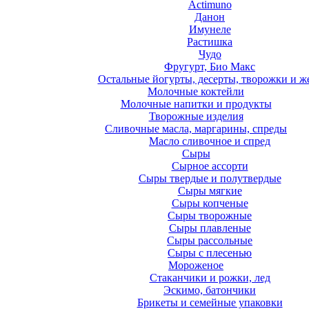
Actimuno
Данон
Имунеле
Растишка
Чудо
Фругурт, Био Макс
Остальные йогурты, десерты, творожки и ж
Молочные коктейли
Молочные напитки и продукты
Творожные изделия
Сливочные масла, маргарины, спреды
Масло сливочное и спред
Сыры
Сырное ассорти
Сыры твердые и полутвердые
Сыры мягкие
Сыры копченые
Сыры творожные
Сыры плавленые
Сыры рассольные
Сыры с плесенью
Мороженое
Стаканчики и рожки, лед
Эскимо, батончики
Брикеты и семейные упаковки