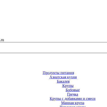
.ru
Продукты питания
Азиатская кухня
Бакалея
Крупы
Бобовые
Гречка
Крупы с добавками и смеси
Манная крупа