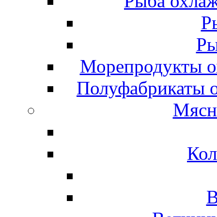
Рыба охлаж
Р
Ры
Морепродукты о
Полуфабрикаты 
Мясн
Кол
В