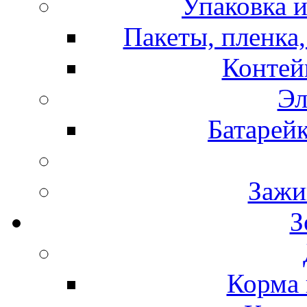
Упаковка и
Пакеты, пленка,
Контей
Эл
Батарей
Зажи
З
Корма 