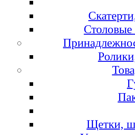
Скатерти
Столовые 
Принадлежнос
Ролики
Това
Г
Пак
Щетки, ш