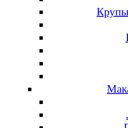
Крупы
Мак