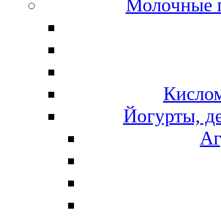
Молочные 
Кисло
Йогурты, д
Аг