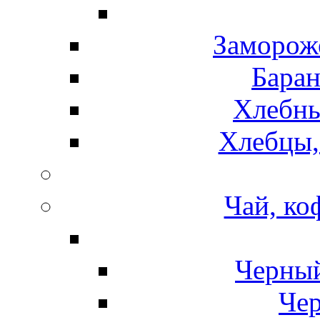
Замороже
Баран
Хлебны
Хлебцы,
Чай, ко
Черный
Чер