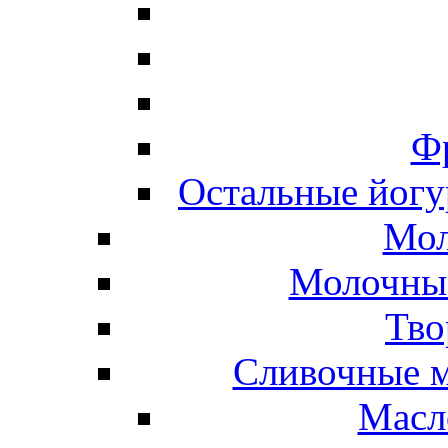
Ф
Остальные йогу
Мол
Молочные
Тво
Сливочные м
Масл