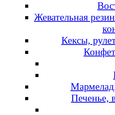
Вос
Жевательная резин
ко
Кексы, руле
Конфет
Мармелад,
Печенье, 