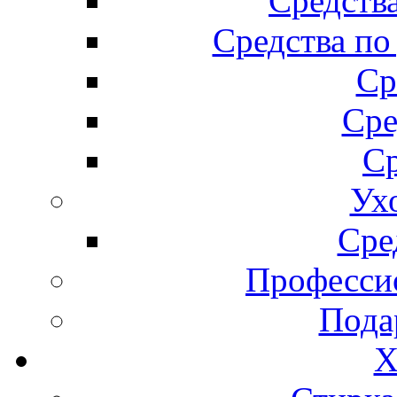
Средства
Средства по
Ср
Сре
Ср
Ух
Сре
Професси
Пода
Х