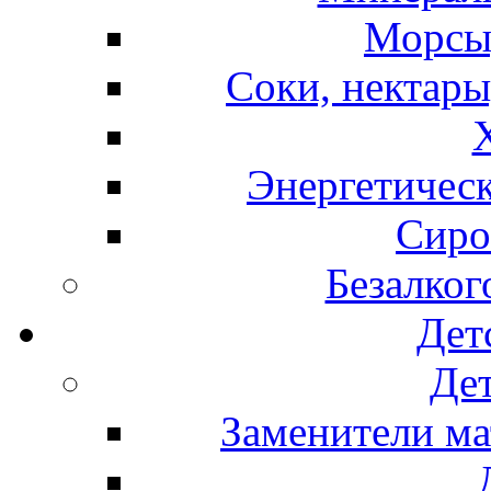
Морсы,
Соки, нектары
Энергетическ
Сиро
Безалког
Дет
Дет
Заменители ма