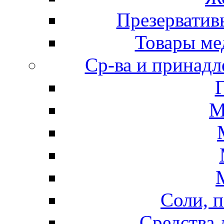
Презерватив
Товары ме
Ср-ва и принадл
М
Соли, п
Средства 