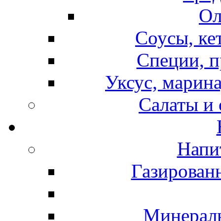
Ол
Соусы, ке
Специи, п
Уксус, марина
Салаты и
Напи
Газирован
Минераль