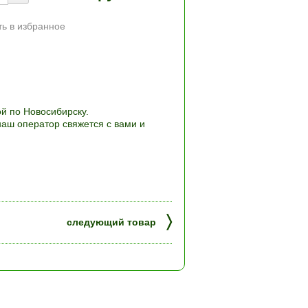
ь в избранное
й по Новосибирску.
наш оператор свяжется с вами и
〉
следующий товар