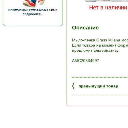
Нет в наличии
Описание
Мыло-пенка Grass Milana мор
Если товара на момент форми
предложит альтернативу.
АМС20534997
〈
предыдущий товар