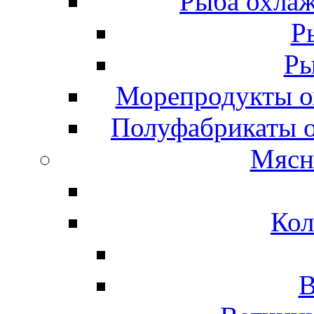
Рыба охлаж
Р
Ры
Морепродукты о
Полуфабрикаты 
Мясн
Кол
В