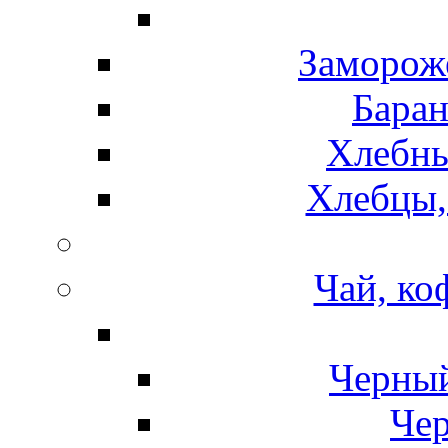
Замороже
Баран
Хлебны
Хлебцы,
Чай, ко
Черный
Чер