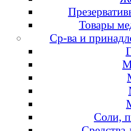
Презерватив
Товары ме
Ср-ва и принадл
М
Соли, п
Средства 