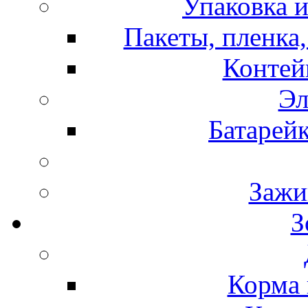
Упаковка и
Пакеты, пленка,
Контей
Эл
Батарей
Зажи
З
Корма 