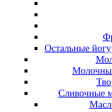
Ф
Остальные йогу
Мол
Молочные
Тво
Сливочные м
Масл