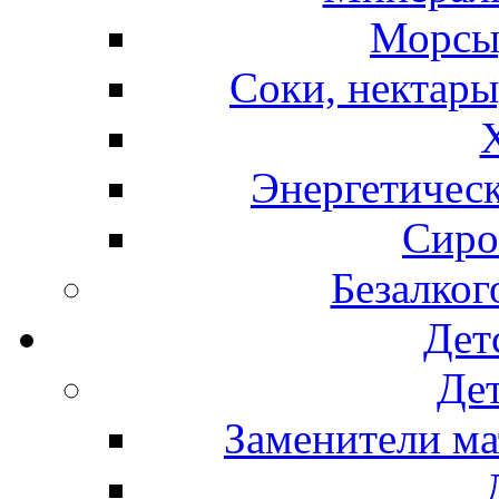
Морсы,
Соки, нектары
Энергетическ
Сиро
Безалког
Дет
Дет
Заменители ма