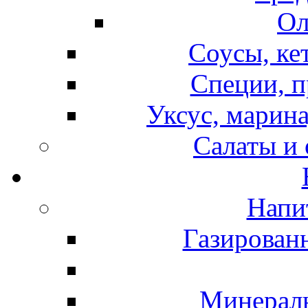
Ол
Соусы, ке
Специи, п
Уксус, марина
Салаты и
Напи
Газирован
Минераль