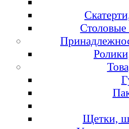
Скатерти
Столовые 
Принадлежнос
Ролики
Това
Г
Пак
Щетки, ш