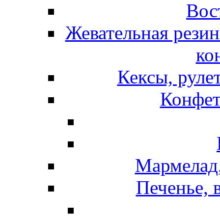
Вос
Жевательная резин
ко
Кексы, руле
Конфет
Мармелад,
Печенье, 