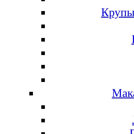
Крупы
Мак