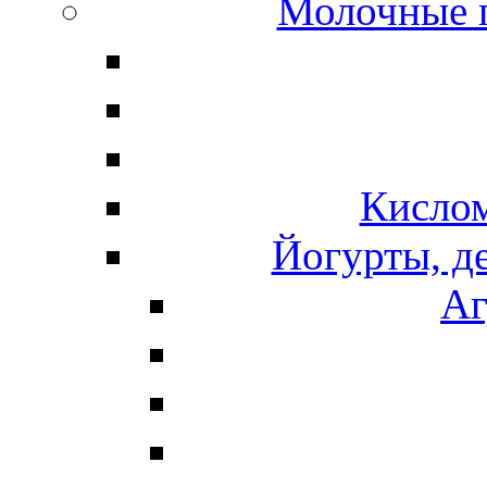
Молочные 
Кисло
Йогурты, д
Аг