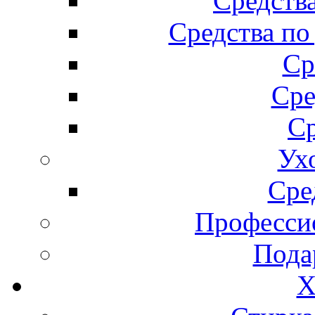
Средства
Средства по
Ср
Сре
Ср
Ух
Сре
Професси
Пода
Х