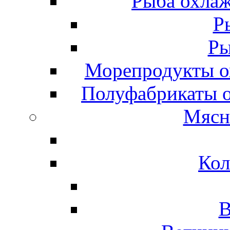
Рыба охлаж
Р
Ры
Морепродукты о
Полуфабрикаты 
Мясн
Кол
В