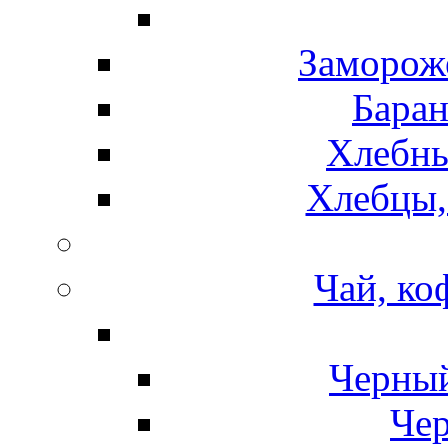
Замороже
Баран
Хлебны
Хлебцы,
Чай, ко
Черный
Чер