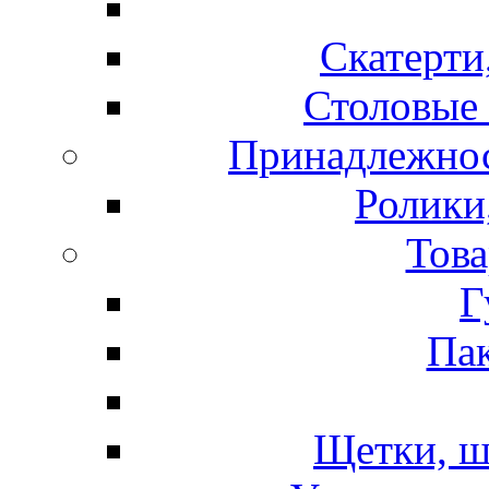
Скатерти
Столовые 
Принадлежнос
Ролики
Това
Г
Пак
Щетки, ш