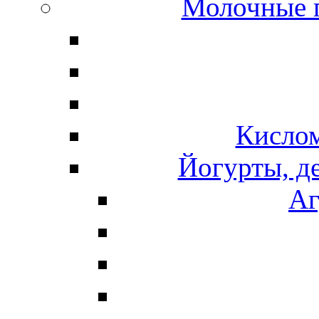
Молочные 
Кисло
Йогурты, д
Аг