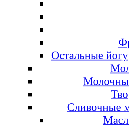
Ф
Остальные йогу
Мол
Молочные
Тво
Сливочные м
Масл