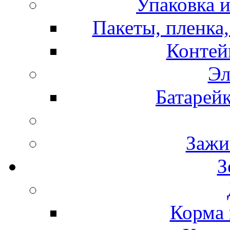
Упаковка и
Пакеты, пленка,
Контей
Эл
Батарей
Зажи
З
Корма 