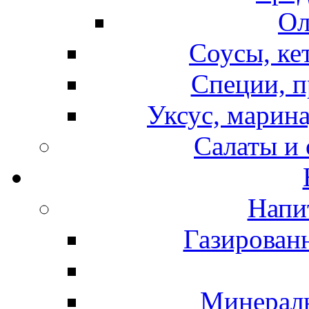
Ол
Соусы, ке
Специи, п
Уксус, марина
Салаты и
Напи
Газирован
Минераль