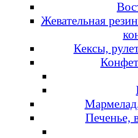
Вос
Жевательная резин
ко
Кексы, руле
Конфет
Мармелад,
Печенье, 