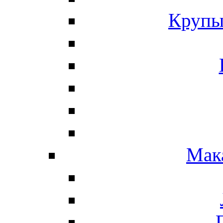
Крупы
Мак