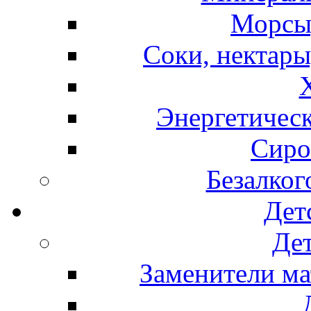
Морсы,
Соки, нектары
Энергетическ
Сиро
Безалког
Дет
Дет
Заменители ма