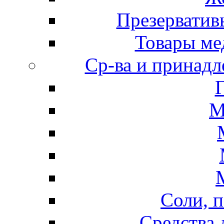
Презерватив
Товары ме
Ср-ва и принадл
М
Соли, п
Средства 