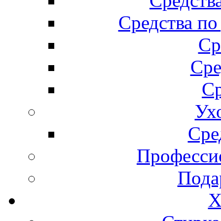
Средства
Средства по
Ср
Сре
Ср
Ух
Сре
Професси
Пода
Х