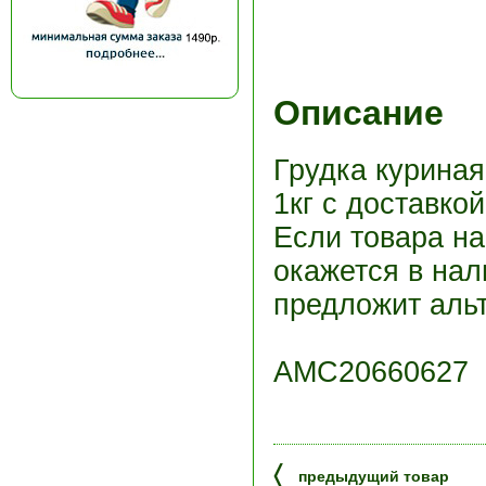
Описание
Грудка куриная
1кг с доставко
Если товара н
окажется в нал
предложит альт
АМС20660627
〈
предыдущий товар