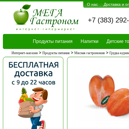
О нас
Доставка и о
+7 (383) 292
Продукты питания
Напитки
Детские т
>
>
>
Интернет-магазин
Продукты питания
Мясная гастрономия
Грудка курин