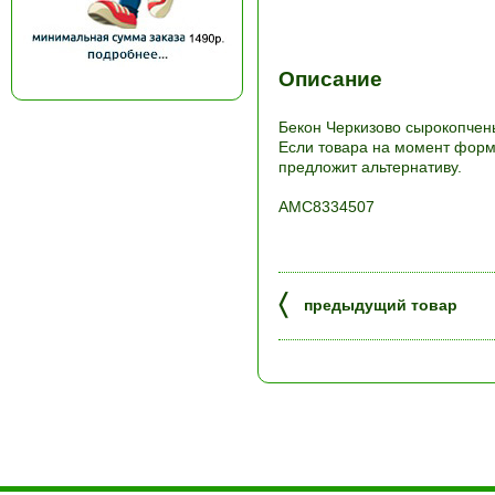
Описание
Бекон Черкизово сырокопчены
Если товара на момент форми
предложит альтернативу.
АМС8334507
〈
предыдущий товар