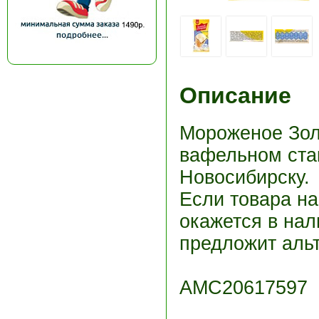
Описание
Мороженое Зол
вафельном стак
Новосибирску.
Если товара н
окажется в нал
предложит альт
АМС20617597