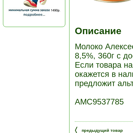
Описание
Молоко Алексе
8,5%, 360г с д
Если товара н
окажется в нал
предложит альт
АМС9537785
〈
предыдущий товар