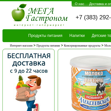
О нас
Доставка и о
+7 (383) 292
Продукты питания
Напитки
Детские т
>
>
>
Интернет-магазин
Продукты питания
Консервированные продукты
Моло