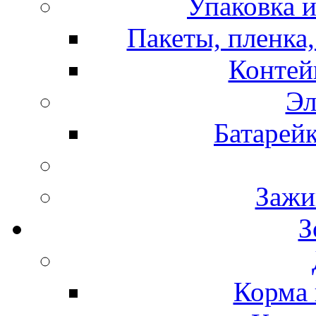
Упаковка и
Пакеты, пленка,
Контей
Эл
Батарей
Зажи
З
Корма 