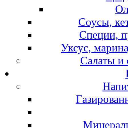
Ол
Соусы, ке
Специи, п
Уксус, марина
Салаты и
Напи
Газирован
Минераль