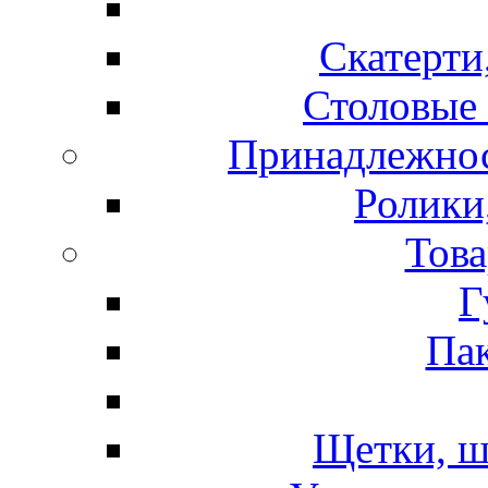
Скатерти
Столовые 
Принадлежнос
Ролики
Това
Г
Пак
Щетки, ш