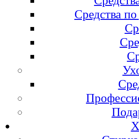
Средства
Средства по
Ср
Сре
Ср
Ух
Сре
Професси
Пода
Х