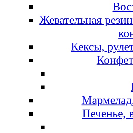
Вос
Жевательная резин
ко
Кексы, руле
Конфет
Мармелад,
Печенье, 