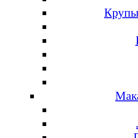
Крупы
Мак