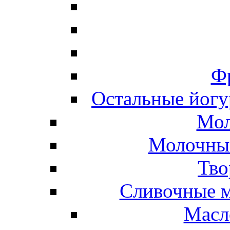
Ф
Остальные йогу
Мол
Молочные
Тво
Сливочные м
Масл