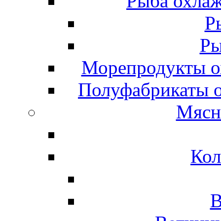
Рыба охлаж
Р
Ры
Морепродукты о
Полуфабрикаты 
Мясн
Кол
В