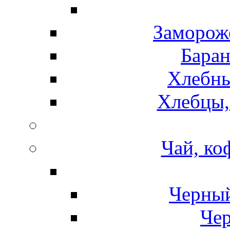
Замороже
Баран
Хлебны
Хлебцы,
Чай, ко
Черный
Чер