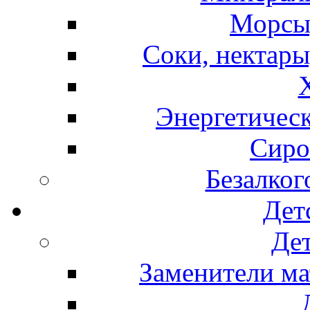
Морсы,
Соки, нектары
Энергетическ
Сиро
Безалког
Дет
Дет
Заменители ма