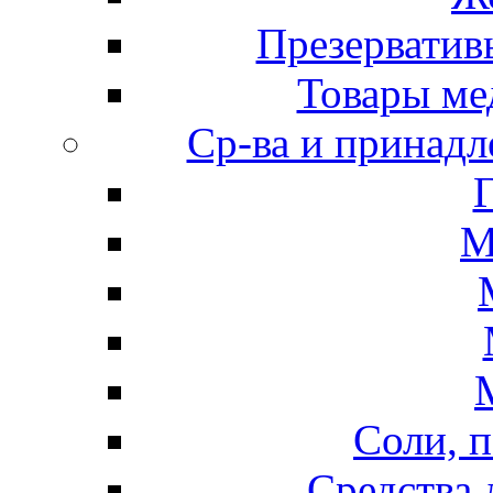
Презерватив
Товары ме
Ср-ва и принадл
М
Соли, п
Средства 