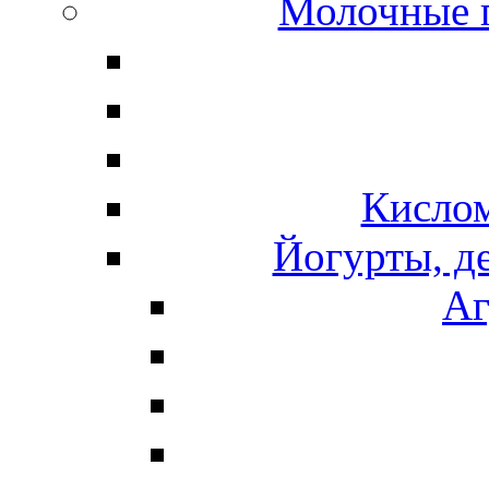
Молочные 
Кисло
Йогурты, д
Аг