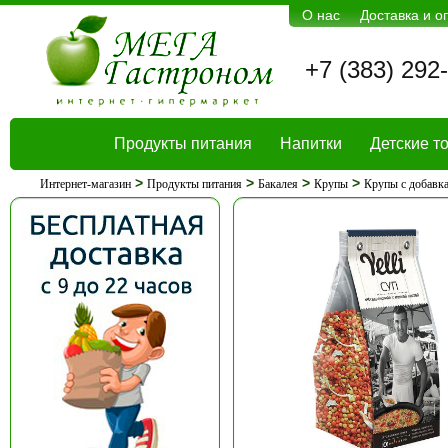
О нас
Доставка и о
+7 (383) 292
Продукты питания
Напитки
Детские т
>
>
>
>
Интернет-магазин
Продукты питания
Бакалея
Крупы
Крупы с добавка