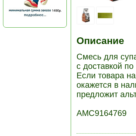
Описание
Смесь для супа
с доставкой по
Если товара н
окажется в нал
предложит альт
АМС9164769