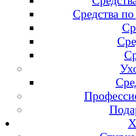
Средства
Средства по
Ср
Сре
Ср
Ух
Сре
Професси
Пода
Х