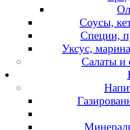
Ол
Соусы, ке
Специи, п
Уксус, марина
Салаты и
Напи
Газирован
Минераль