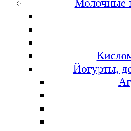
Молочные 
Кисло
Йогурты, д
Аг