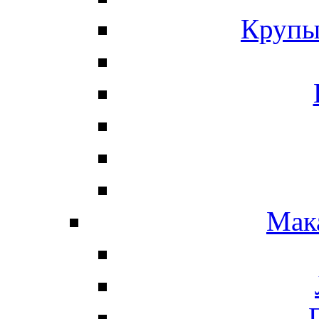
Крупы
Мак