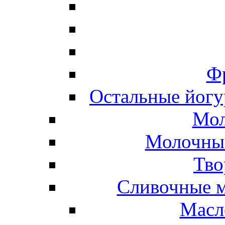
Ф
Остальные йогу
Мол
Молочные
Тво
Сливочные м
Масл