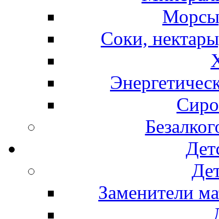
Морсы,
Соки, нектары
Энергетическ
Сиро
Безалког
Дет
Дет
Заменители ма