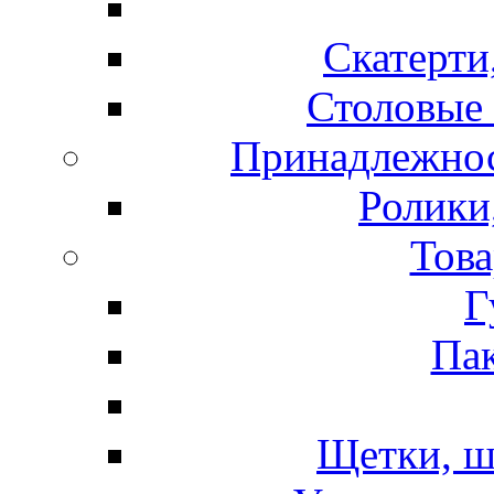
Скатерти
Столовые 
Принадлежнос
Ролики
Това
Г
Пак
Щетки, ш