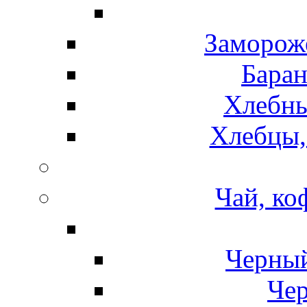
Замороже
Баран
Хлебны
Хлебцы,
Чай, ко
Черный
Чер