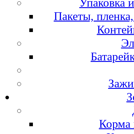
Упаковка и
Пакеты, пленка,
Контей
Эл
Батарей
Зажи
З
Корма 