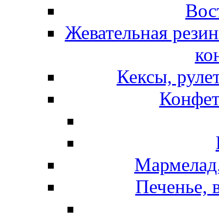
Вос
Жевательная резин
ко
Кексы, руле
Конфет
Мармелад,
Печенье, 