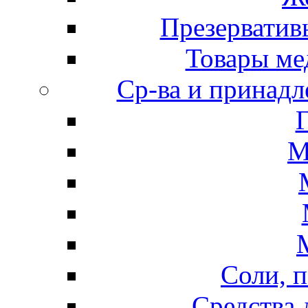
Презерватив
Товары ме
Ср-ва и принадл
М
Соли, п
Средства 