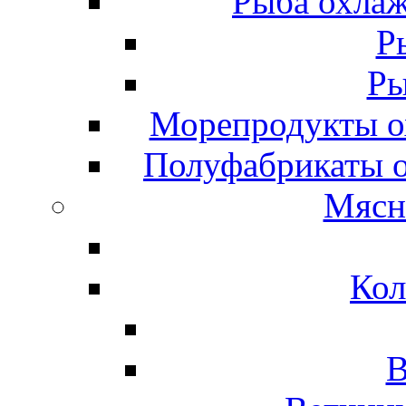
Рыба охлаж
Р
Ры
Морепродукты о
Полуфабрикаты 
Мясн
Кол
В