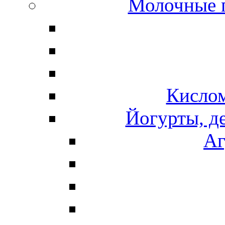
Молочные 
Кисло
Йогурты, д
Аг