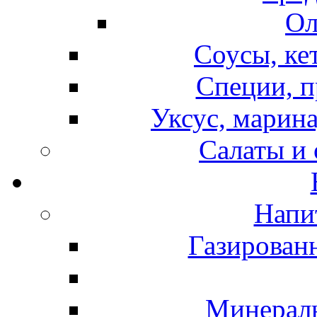
Ол
Соусы, ке
Специи, п
Уксус, марина
Салаты и
Напи
Газирован
Минераль