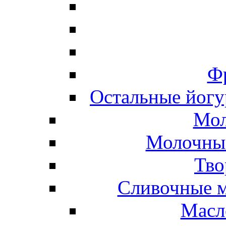
Ф
Остальные йогу
Мол
Молочные
Тво
Сливочные м
Масл