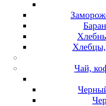
Замороже
Баран
Хлебны
Хлебцы,
Чай, ко
Черный
Чер