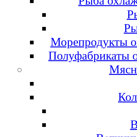
Рыба охлаж
Р
Ры
Морепродукты о
Полуфабрикаты 
Мясн
Кол
В