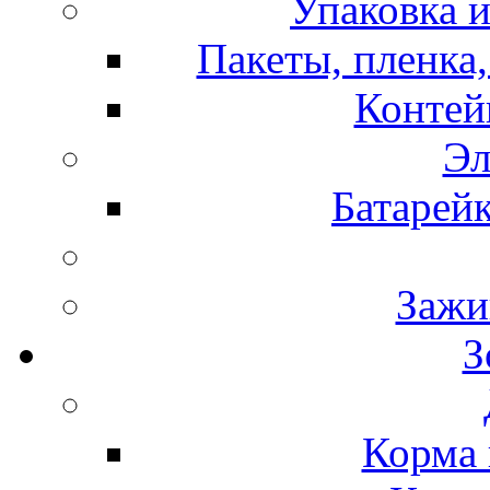
Упаковка и
Пакеты, пленка,
Контей
Эл
Батарей
Зажи
З
Корма 