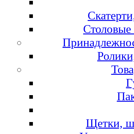
Скатерти
Столовые 
Принадлежнос
Ролики
Това
Г
Пак
Щетки, ш