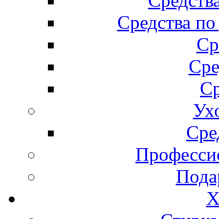
Средства
Средства по
Ср
Сре
Ср
Ух
Сре
Професси
Пода
Х