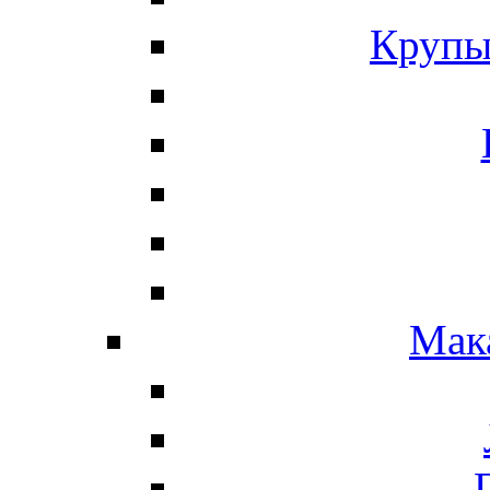
Крупы
Мак