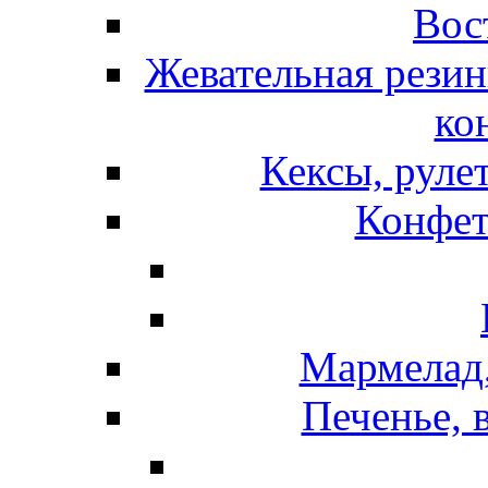
Вос
Жевательная резин
ко
Кексы, руле
Конфет
Мармелад,
Печенье, 