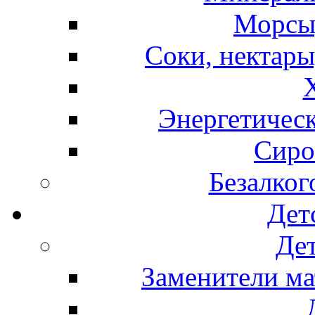
Морсы,
Соки, нектары
Энергетическ
Сиро
Безалког
Дет
Дет
Заменители ма