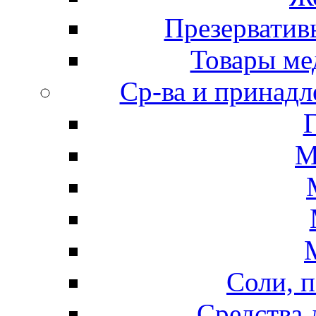
Презерватив
Товары ме
Ср-ва и принадл
М
Соли, п
Средства 