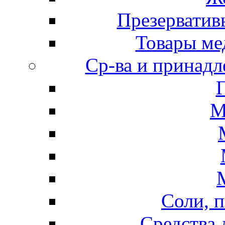
Презерватив
Товары ме
Ср-ва и принадл
М
Соли, п
Средства 