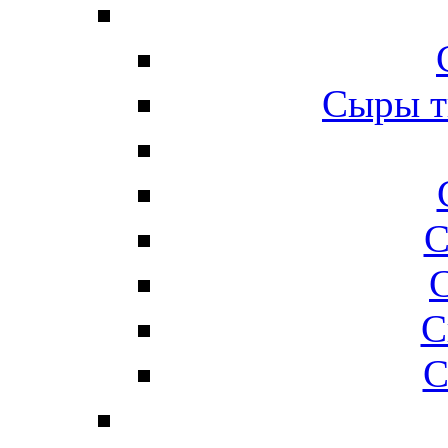
Сыры т
С
С
С