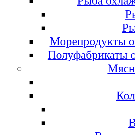
Рыба охлаж
Р
Ры
Морепродукты о
Полуфабрикаты 
Мясн
Кол
В