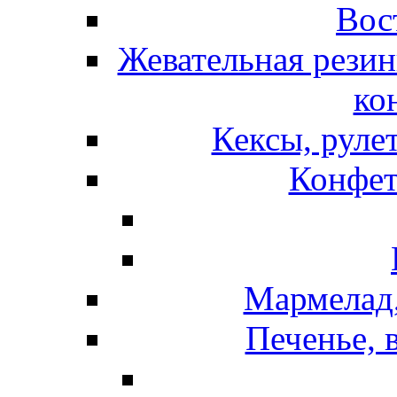
Вос
Жевательная резин
ко
Кексы, руле
Конфет
Мармелад,
Печенье, 