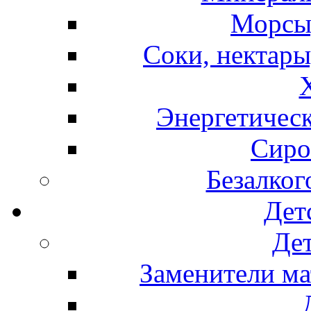
Морсы,
Соки, нектары
Энергетическ
Сиро
Безалког
Дет
Дет
Заменители ма