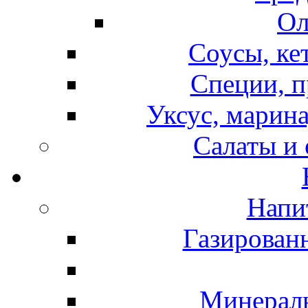
Ол
Соусы, ке
Специи, п
Уксус, марина
Салаты и
Напи
Газирован
Минераль