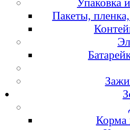
Упаковка и
Пакеты, пленка,
Контей
Эл
Батарей
Зажи
З
Корма 