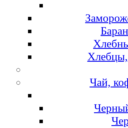
Замороже
Баран
Хлебны
Хлебцы,
Чай, ко
Черный
Чер