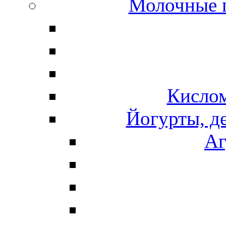
Молочные 
Кисло
Йогурты, д
Аг