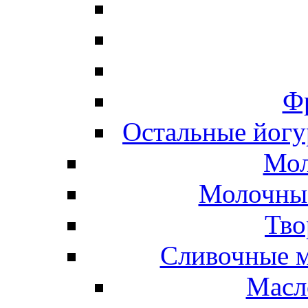
Ф
Остальные йогу
Мол
Молочные
Тво
Сливочные м
Масл