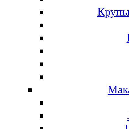
Крупы
Мак