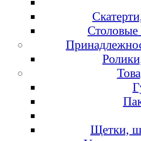
Скатерти
Столовые 
Принадлежнос
Ролики
Това
Г
Пак
Щетки, ш