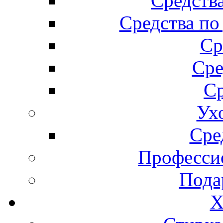
Средства
Средства по
Ср
Сре
Ср
Ух
Сре
Професси
Пода
Х