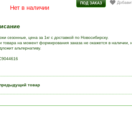
Добавит
Нет в наличии
исание
оки сезонные, цена за 1кг с доставкой по Новосибирску.
и товара на момент формирования заказа не окажется в наличии, 
дложит альтернативу.
9044616
предыдущий товар