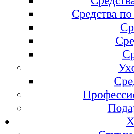
Средства
Средства по
Ср
Сре
Ср
Ух
Сре
Професси
Пода
Х