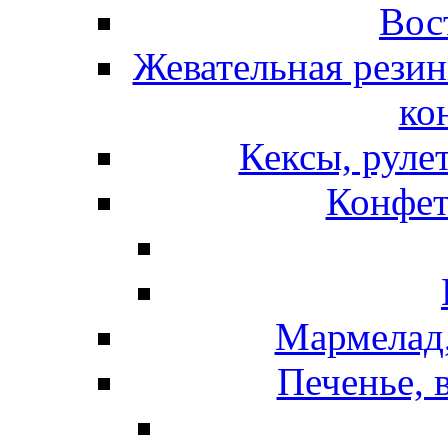
Вос
Жевательная резин
ко
Кексы, руле
Конфет
Мармелад,
Печенье, 