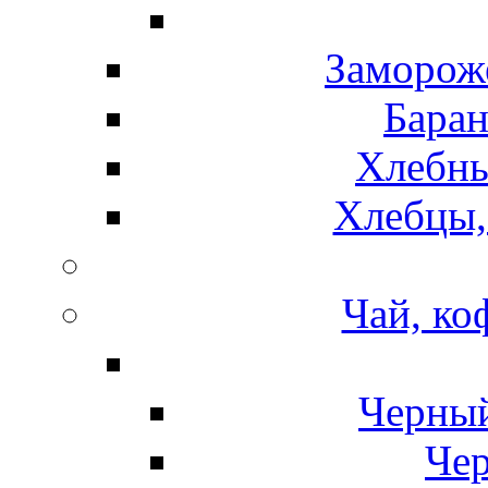
Замороже
Баран
Хлебны
Хлебцы,
Чай, ко
Черный
Чер