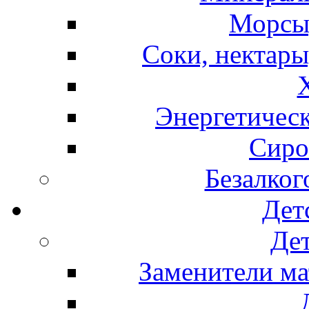
Морсы,
Соки, нектары
Энергетическ
Сиро
Безалког
Дет
Дет
Заменители ма