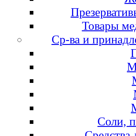
Презерватив
Товары ме
Ср-ва и принадл
М
Соли, п
Средства 