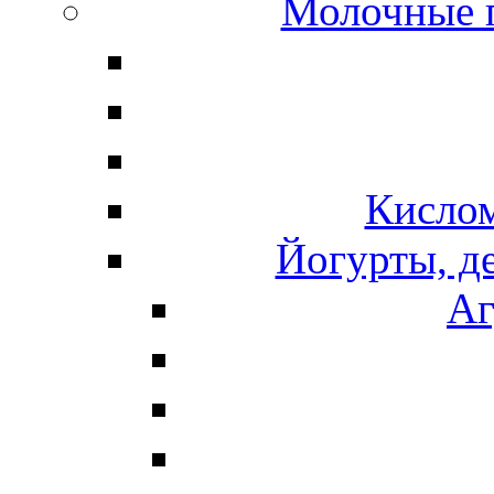
Молочные 
Кисло
Йогурты, д
Аг