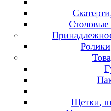
Скатерти
Столовые 
Принадлежнос
Ролики
Това
Г
Пак
Щетки, ш