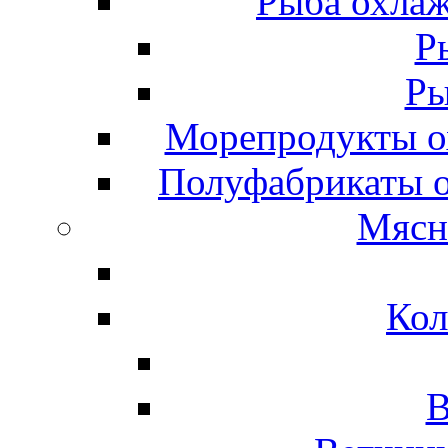
Рыба охлаж
Р
Ры
Морепродукты о
Полуфабрикаты 
Мясн
Кол
В