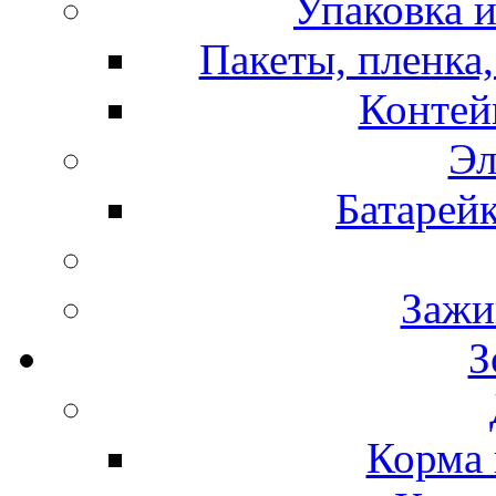
Упаковка и
Пакеты, пленка,
Контей
Эл
Батарей
Зажи
З
Корма 