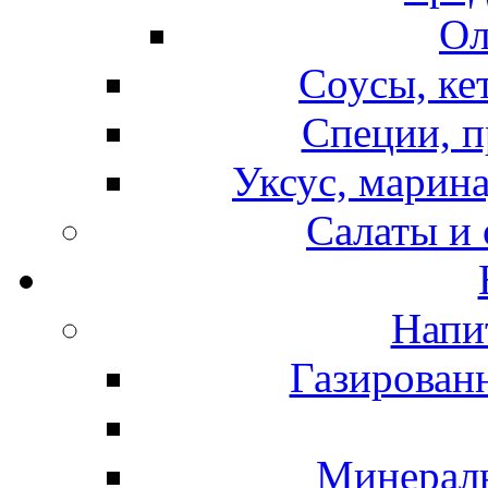
Ол
Соусы, ке
Специи, п
Уксус, марина
Салаты и
Напи
Газирован
Минераль