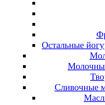
Ф
Остальные йогу
Мол
Молочные
Тво
Сливочные м
Масл