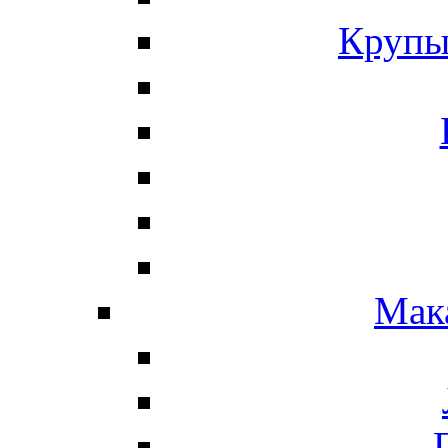
Крупы
Мак