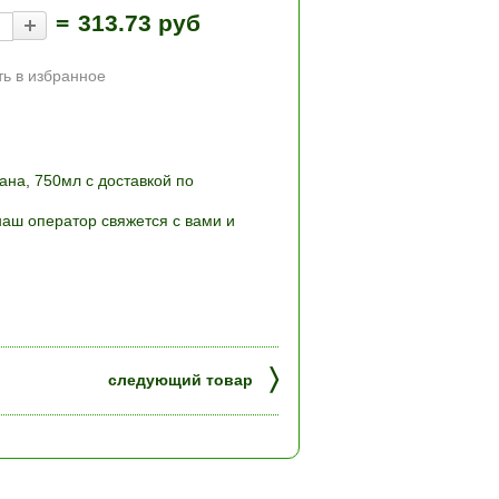
=
313.73 руб
ь в избранное
ана, 750мл с доставкой по
наш оператор свяжется с вами и
〉
следующий товар