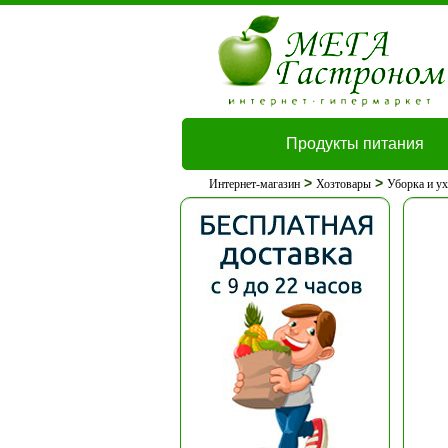
Продукты питания
>
>
Интернет-магазин
Хозтовары
Уборка и у