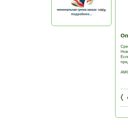
Оп
Сре
Нов
Есл
пре
АМС
〈