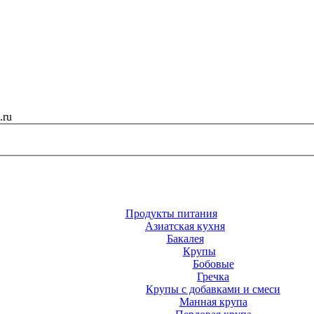
.ru
Продукты питания
Азиатская кухня
Бакалея
Крупы
Бобовые
Гречка
Крупы с добавками и смеси
Манная крупа