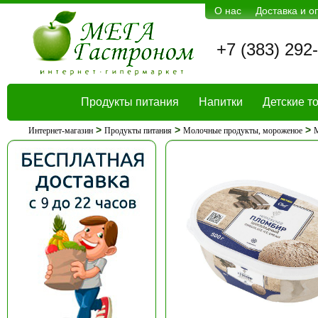
О нас
Доставка и о
+7 (383) 292
Продукты питания
Напитки
Детские т
>
>
>
Интернет-магазин
Продукты питания
Молочные продукты, мороженое