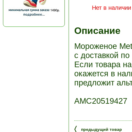
Нет в наличии
Описание
Мороженое Met
с доставкой по
Если товара н
окажется в нал
предложит альт
АМС20519427
〈
предыдущий товар