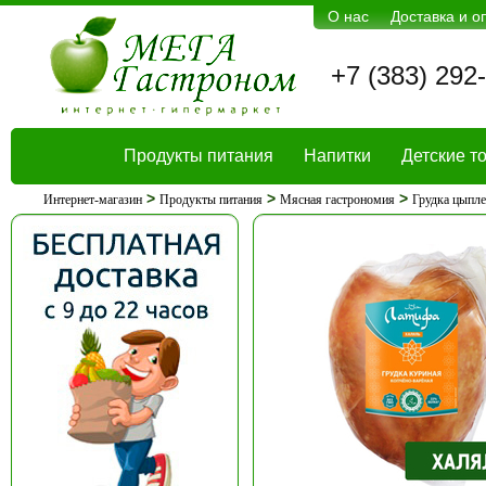
О нас
Доставка и о
+7 (383) 292
Продукты питания
Напитки
Детские т
>
>
>
Интернет-магазин
Продукты питания
Мясная гастрономия
Грудка цыпле